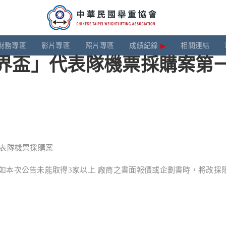
財務專區
影片專區
照片專區
成績紀錄
相關連結
界盃」代表隊機票採購案第一次公
代表隊機票採購案
如本次公告未能取得3家以上 廠商之書面報價或企劃書時，將改採