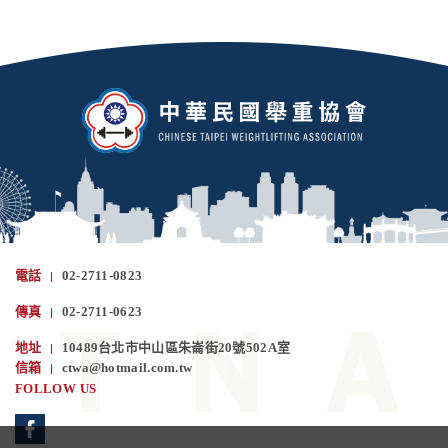
電話
02-2711-0823
傳真
02-2711-0623
地址
10489台北市中山區朱崙街20號502A室
信箱
ctwa@hotmail.com.tw
FOLLOW US