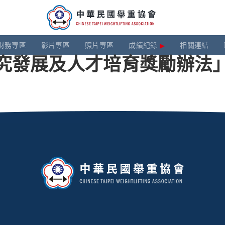
財務專區
影片專區
照片專區
成績紀錄
相關連結
究發展及人才培育獎勵辦法