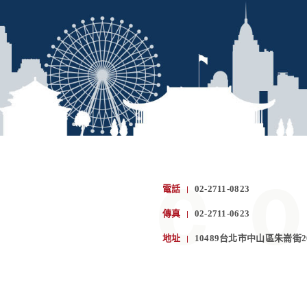
電話
02-2711-0823
傳真
02-2711-0623
地址
10489台北市中山區朱崙街2