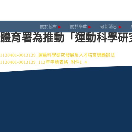
關於協會
關於舉重
最新消息
體育署為推動「運動科學研
1130401-0013139_運動科學研究發展及人才培育獎勵辦法
1130401-0013139_113年申請表格_附件1_4