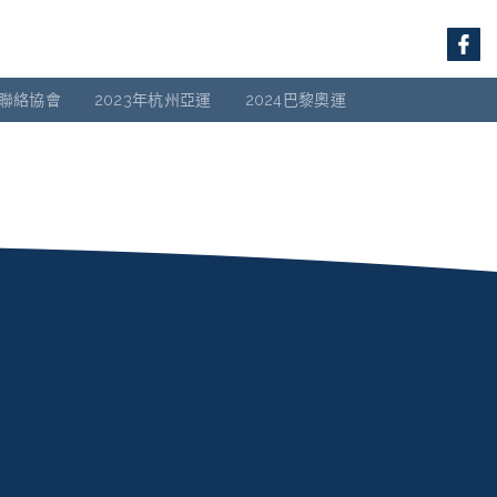
聯絡協會
2023年杭州亞運
2024巴黎奧運
」