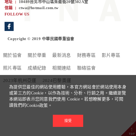
地址
10489台北市中山區朱崙街20號502A室
信箱
ctwa@hotmail.com.tw
FOLLOW US
Copyright © 2019 中華民國舉重協會
關於協會
關於舉重
最新消息
財務專區
影片專區
照片專區
成績紀錄
相關連結
聯絡協會
2023年杭州亞運
2024巴黎奧運
為提供您最佳的網站使用體驗，本官方網站會於網站使用本身
或第三方的Cookie，以作為技術、分析、行銷之用。繼續瀏覽
本網站即表示您同意我們使用 Cookie。若想瞭解更多，可閱
讀我們的
Cookie政策。
接受