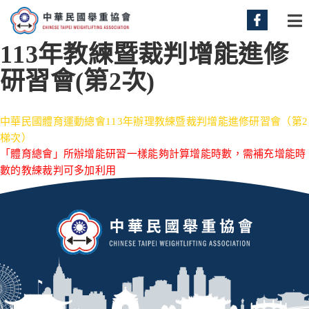
113年教練暨裁判增能進修
研習會(第2次)
中華民國體育運動總會113年辦理教練暨裁判增能進修研習會（第2
梯次）
「體育總會」所辦增能研習一樣能夠計算增能時數，需補充增能時
數的教練裁判可多加利用