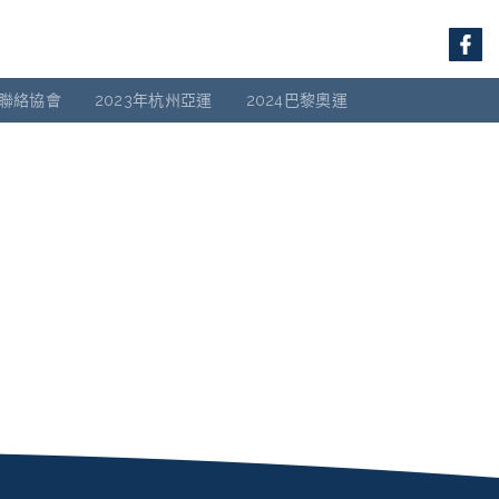
聯絡協會
2023年杭州亞運
2024巴黎奧運