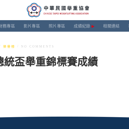
財務專區
影片專區
照片專區
成績紀錄
相關連結
/
/
NO COMMENTS
榮譽榜
國總統盃舉重錦標賽成績