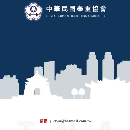
信箱
ctwa@hotmail.com.tw