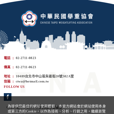
電話
02-2711-0823
傳真
02-2711-0623
地址
10489台北市中山區朱崙街20號502A室
信箱
ctwa@hotmail.com.tw
FOLLOW US
為提供您最佳的網站使用體驗，本官方網站會於網站使用本身
Copyright © 2019 中華民國舉重協會
或第三方的Cookie，以作為技術、分析、行銷之用。繼續瀏覽