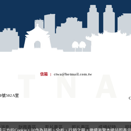
信箱
ctwa@hotmail.com.tw
0號502A室
新消息
財務專區
影片專區
照片專區
成績紀錄
相
三方的Cookie，以作為技術、分析、行銷之用。繼續瀏覽本網站即表