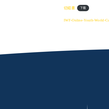
切結書
下載
IWF-Online-Youth-World-C