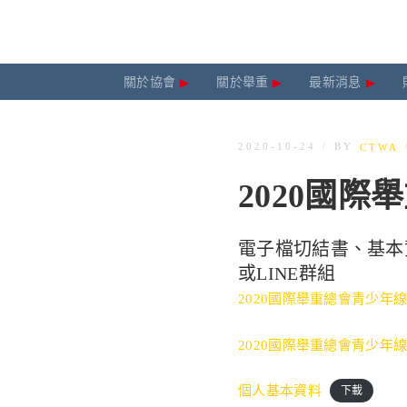
關於協會
關於舉重
最新消息
/
BY
2020-10-24
CTWA
2020國
電子檔切結書、基本資料表，
或LINE群組
2020國際舉重總會青少年
2020國際舉重總會青少年
個人基本資料
下載