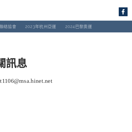
聯絡協會
2023年杭州亞運
2024巴黎奧運
關訊息
msa.hinet.net