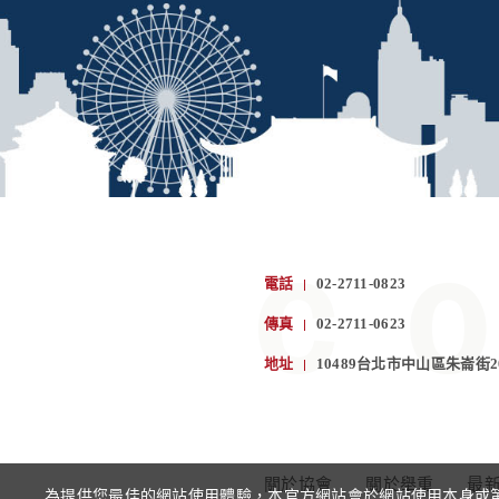
電話
02-2711-0823
傳真
02-2711-0623
地址
10489台北市中山區朱崙街2
關於協會
關於舉重
最
為提供您最佳的網站使用體驗，本官方網站會於網站使用本身或第