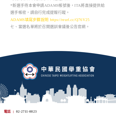
*新選手待本會申請ADAMS帳號後，ITA將直接提供給
選手帳密，請自行完成提報行蹤。
ADAMS填寫步驟說明 https://reurl.cc/Q76V25
七、當選名單將於召開選訓會議後公告官網。
電話
02-2711-0823