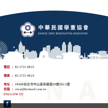
電話
02-2711-0823
傳真
02-2711-0623
地址
10489台北市中山區朱崙街20號502A室
信箱
ctwa@hotmail.com.tw
FOLLOW US