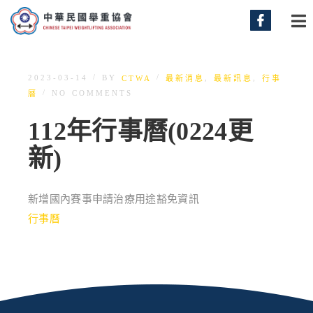
/
/
BY
,
,
2023-03-14
CTWA
最新消息
最新訊息
行事
/
NO COMMENTS
曆
112年行事曆(0224更
新)
新增國內賽事申請治療用途豁免資訊
行事曆