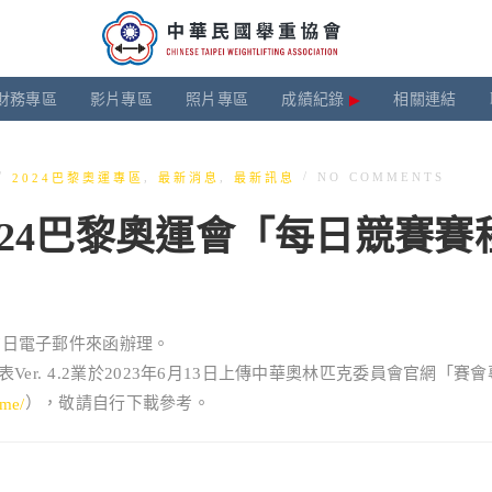
財務專區
影片專區
照片專區
成績紀錄
相關連結
/
/
,
,
NO COMMENTS
2024巴黎奧運專區
最新消息
最新訊息
024巴黎奧運會「每日競賽賽程
月7日電子郵件來函辦理。
er. 4.2業於2023年6月13日上傳中華奧林匹克委員會官網「賽
），敬請自行下載參考。
ame/