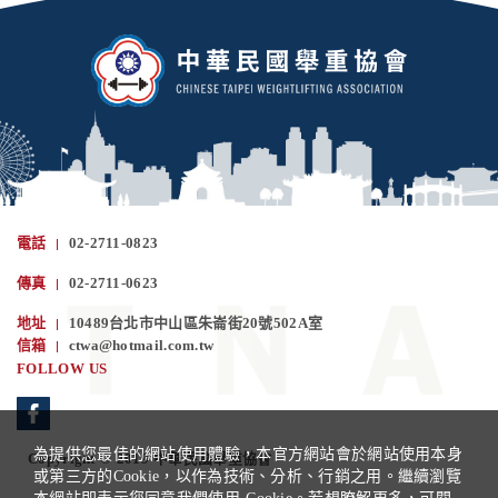
電話
02-2711-0823
傳真
02-2711-0623
地址
10489台北市中山區朱崙街20號502A室
信箱
ctwa@hotmail.com.tw
FOLLOW US
為提供您最佳的網站使用體驗，本官方網站會於網站使用本身
Copyright © 2019 中華民國舉重協會
或第三方的Cookie，以作為技術、分析、行銷之用。繼續瀏覽