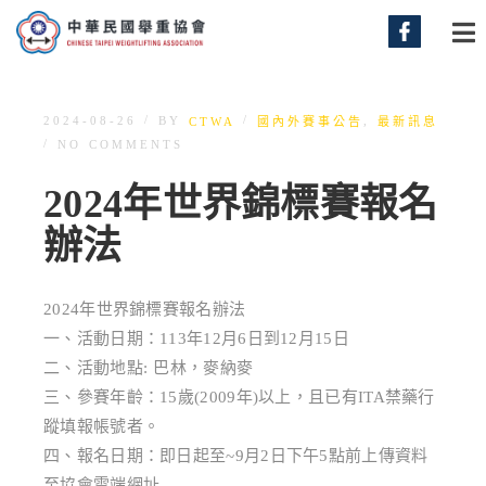
/
/
BY
,
2024-08-26
CTWA
國內外賽事公告
最新訊息
/
NO COMMENTS
2024年世界錦標賽報名
辦法
2024年世界錦標賽報名辦法
一、活動日期：113年12月6日到12月15日
二、活動地點: 巴林，麥納麥
三、參賽年齡：15歲(2009年)以上，且已有ITA禁藥行
蹤填報帳號者。
四、報名日期：即日起至~9月2日下午5點前上傳資料
至協會雲端網址