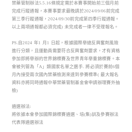
禁藥管制辦法5.5.16條規定需於本賽事開始前三個月前
完成行蹤通報，本賽事要求最晚請於2024/09/06前完成
第三季行蹤通報，2024/09/30前完成第四季行蹤通報。
以上兩項通報都必須完成) 未完成者一律不受理報名。
PS.自2024 年1 月1 日起，根據國際舉總反興奮劑風險
進行分類，且運動員需要符合反興奮劑要求，才有資格
參加即將舉辦的世界錦標賽及世界青年舉重錦標賽。本
會被列管為「A」類國家名單之選手. 將必須於賽前6個
月內接受兩次國內禁藥檢測來達到參賽標準( 最大報名
資料亦將同時通報中華禁藥管制基金會申請辦理賽外抽
檢)
遴選辦法:
將依據本會參加國際錦標賽遴選、培(集)訓及參賽辦法
代表隊遴選辦法