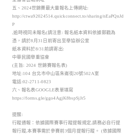
五、2024世錦賽最大量報名上傳網址:
http://ctwa92024514.quickconnect.to/sharing/nEaPQnJd
P
,逾時視同未報名(請注意: 報名紙本資料依據郵戳為
憑，請於8月31日前寄出至舉協辦公室
紙本資料於8/31前請寄出:
中華民國舉重協會
(主旨: 2024 世錦賽報名表)
地址:104 台北市中山區朱崙街20號502A室
電話:02-2711-0823
六、報名表GOOGLE表單填寫
https://forms.gle/ggo4AgjK8bspSjJr5
提醒:
行蹤通報：依據國際賽事行蹤提報規定,請務必自行提
報行蹤,本賽事需於參賽前3個月提報行蹤。 (依據國際