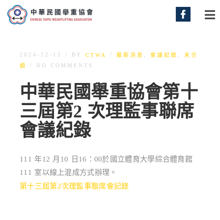
/
/
BY
,
,
2024-12-13
CTWA
最新消息
會議紀錄
未分
/
NO COMMENTS
類
中華民國舉重協會第十
三屆第2 次理監事聯席
會議紀錄
111 年12 月10 日16：00於國立體育大學綜合體育館
111 室以線上混成方式辦理。
第十三屆第2次理監事聯席會記錄