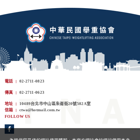
電話
02-2711-0823
傳真
02-2711-0623
地址
10489台北市中山區朱崙街20號502A室
信箱
ctwa@hotmail.com.tw
FOLLOW US