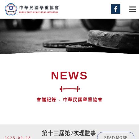
NEWS
會議紀錄 - 中華民國舉重協會
第十三屆第7次理監事
READ MORE
2025-09-08