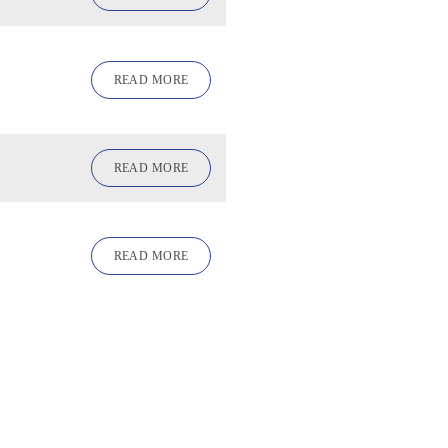
READ MORE
READ MORE
READ MORE